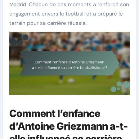
Madrid. Chacun de ces moments a renforcé son
engagement envers le football et a préparé le
terrain pour sa carrière réussie.
Comment l’enfance
d’Antoine Griezmann a-t-
elle influencé sa carrière