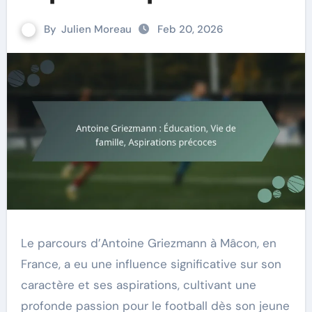
By
Julien Moreau
Feb 20, 2026
Le parcours d’Antoine Griezmann à Mâcon, en
France, a eu une influence significative sur son
caractère et ses aspirations, cultivant une
profonde passion pour le football dès son jeune