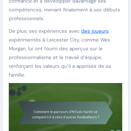
confiance et à développer davantage ses
compétences, menant finalement à ses débuts
professionnels.
De plus, ses expériences avec
des joueurs
expérimentés à Leicester City, comme Wes
Morgan, lui ont fourni des aperçus sur le
professionnalisme et le travail d’équipe,
renforçant les valeurs qu’il a apprises de sa
famille.