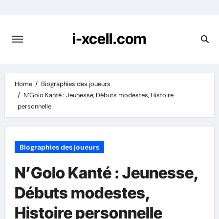
Skip
to
content
i-xcell.com
Home
Biographies des joueurs
N’Golo Kanté : Jeunesse, Débuts modestes, Histoire
personnelle
Biographies des joueurs
N’Golo Kanté : Jeunesse,
Débuts modestes,
Histoire personnelle