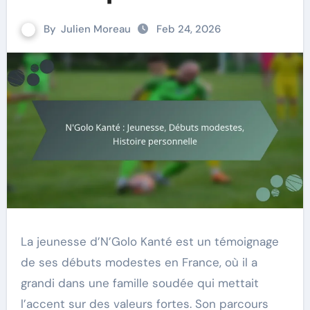
By
Julien Moreau
Feb 24, 2026
La jeunesse d’N’Golo Kanté est un témoignage
de ses débuts modestes en France, où il a
grandi dans une famille soudée qui mettait
l’accent sur des valeurs fortes. Son parcours