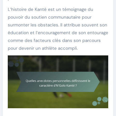
L’histoire de Kanté est un témoignage du
pouvoir du soutien communautaire pour
surmonter les obstacles. Il attribue souvent son
éducation et l’encouragement de son entourage
comme des facteurs clés dans son parcours
pour devenir un athlète accompli.