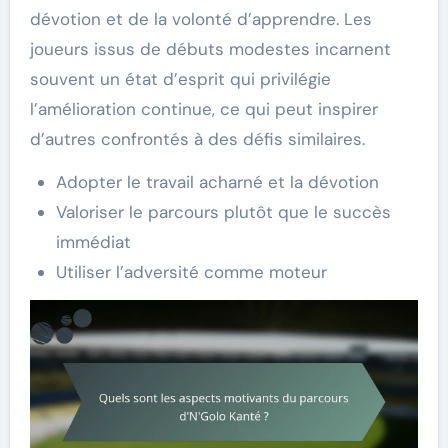
dévotion et de la volonté d’apprendre. Les
joueurs issus de débuts modestes incarnent
souvent un état d’esprit qui privilégie
l’amélioration continue, ce qui peut inspirer
d’autres confrontés à des défis similaires.
Adopter le travail acharné et la dévotion
Valoriser le parcours plutôt que le succès
immédiat
Utiliser l’adversité comme moteur